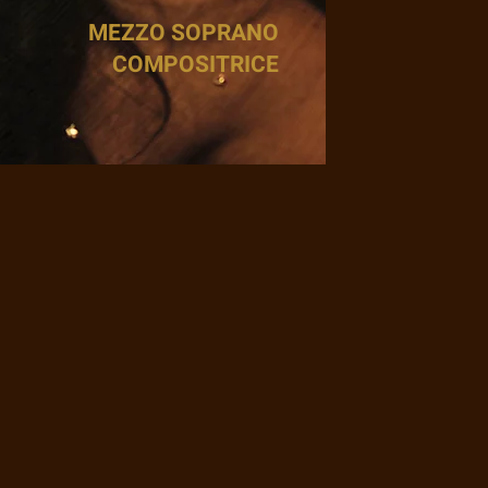
MEZZO SOPRANO
COMPOSITRICE