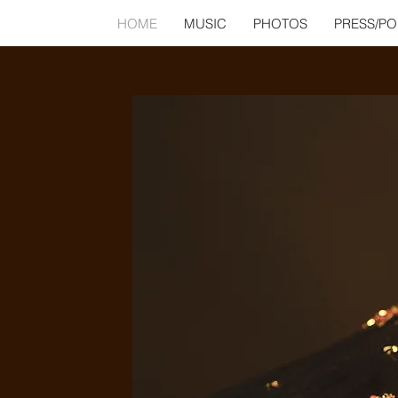
HOME
MUSIC
PHOTOS
PRESS/P