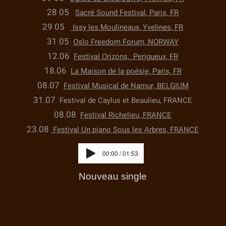
28 05
Sacré Sound Festival, Paris, FR
29 05
Issy les Moulineaux, Yvelines, FR
31 05
Oslo Freedom Forum, NORWAY
12.06
Festival Orizons, Perigueux, FR
18.06
La Maison de la poésie, Paris, FR
08.07
Festival Musical de Namur, BELGIUM
31.07
Festival de Caylus et Beaulieu, FRANCE
08.08
Festival Richelieu, FRANCE
23.08
Festival Un piano Sous les Arbres, FRANCE
00:00 / 01:53
Nouveau single