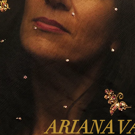
ARIANA V