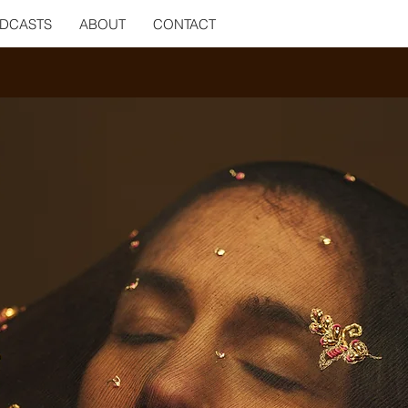
ODCASTS
ABOUT
CONTACT